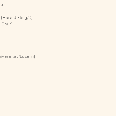
te:
(Harald Fleig/D)
 Chur)
iversität/Luzern)