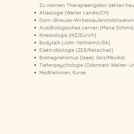
Zu meinem Therapieangebot zählen heu
Atlaslogie (Walter Landis/CH)
Dorn-/Breuss-Wirbelsäulenmobilisation 
AutoBiologisches Lernen (Maria Schmid,
Kinesiologie (IKZ/Zürich)
Bodytalk (John Veltheim/USA)
Elektrobiologie (ZEB/Retschwil)
Biomagnetismus (Isaac Goiz/Mexiko)
Tiefenpsychologie (Odermatt-Walter-Un
Meditationen, Kurse