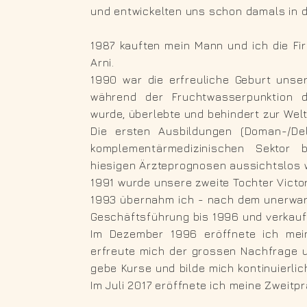
und entwickelten uns schon damals in di
1987 kauften mein Mann und ich die F
Arni.
1990 war die erfreuliche Geburt unser
während der Fruchtwasserpunktion d
wurde, überlebte und behindert zur Wel
Die ersten Ausbildungen (Doman-/De
komplementärmedizinischen Sektor
hiesigen Ärzteprognosen aussichtslos 
1991 wurde unsere zweite Tochter Victo
1993 übernahm ich - nach dem unerwar
Geschäftsführung bis 1996 und verkauf
Im Dezember 1996 eröffnete ich mein
erfreute mich der grossen Nachfrage 
gebe Kurse und bilde mich kontinuierlic
Im Juli 2017 eröffnete ich meine Zweitpr