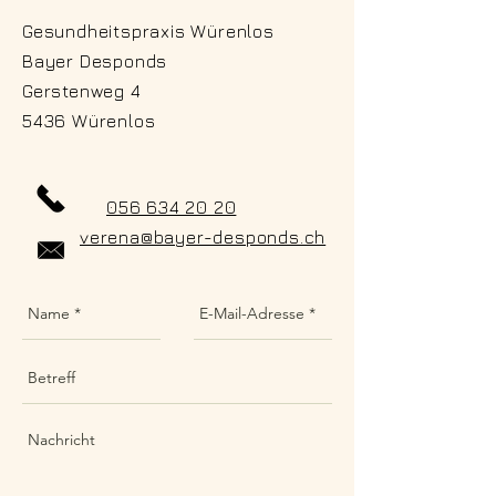
Gesundheitspraxis Würenlos
Bayer Desponds
Gerstenweg 4
5436 Würenlos
056 634 20 20
verena@bayer-desponds.ch